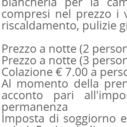
biancheria per la ca
compresi nel prezzo i 
riscaldamento, pulizie gi
Prezzo a notte (2 perso
Prezzo a notte (3 perso
Colazione € 7.00 a pers
Al momento della pren
acconto pari all'imp
permanenza
Imposta di soggiorno e 