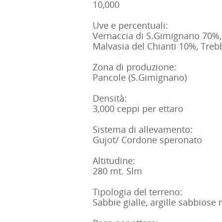
10,000
Uve e percentuali:
Vernaccia di S.Gimignano 70%
Malvasia del Chianti 10%, Tre
Zona di produzione:
Pancole (S.Gimignano)
Densità:
3,000 ceppi per ettaro
Sistema di allevamento:
Gujot/ Cordone speronato
Altitudine:
280 mt. Slm
Tipologia del terreno:
Sabbie gialle, argille sabbiose m