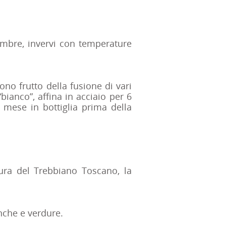
embre, invervi con temperature
no frutto della fusione di vari
“bianco”, affina in acciaio per 6
 mese in bottiglia prima della
tura del Trebbiano Toscano, la
anche e verdure.