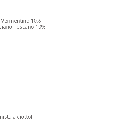
, Vermentino 10%
bbiano Toscano 10%
ista a ciottoli