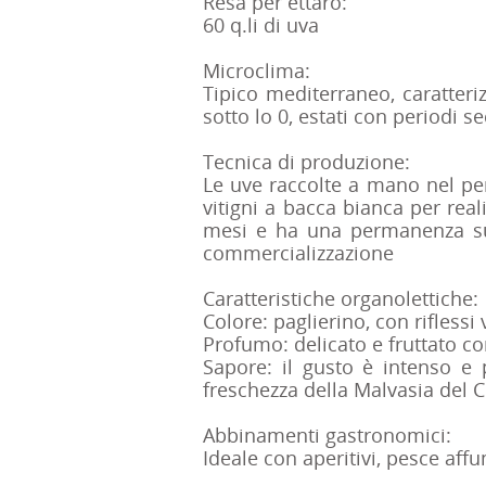
Resa per ettaro:
60 q.li di uva
Microclima:
Tipico mediterraneo, caratter
sotto lo 0, estati con periodi s
Tecnica di produzione:
Le uve raccolte a mano nel per
vitigni a bacca bianca per reali
mesi e ha una permanenza sui 
commercializzazione
Caratteristiche organolettiche:
Colore: paglierino, con riflessi
Profumo: delicato e fruttato co
Sapore: il gusto è intenso e 
freschezza della Malvasia del C
Abbinamenti gastronomici:
Ideale con aperitivi, pesce affu