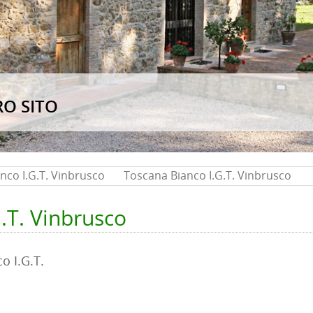
O SITO
nco I.G.T. Vinbrusco
Toscana Bianco I.G.T. Vinbrusco
.T. Vinbrusco
 I.G.T.