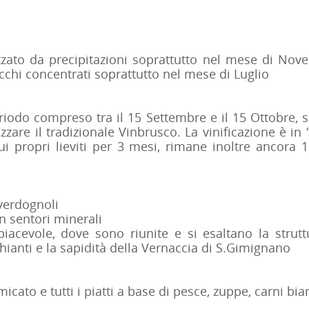
izzato da precipitazioni soprattutto nel mese di Nov
ecchi concentrati soprattutto nel mese di Luglio
iodo compreso tra il 15 Settembre e il 15 Ottobre, so
zzare il tradizionale Vinbrusco. La vinificazione è in 
propri lieviti per 3 mesi, rimane inoltre ancora 1
 verdognoli
n sentori minerali
piacevole, dove sono riunite e si esaltano la strut
hianti e la sapidità della Vernaccia di S.Gimignano
micato e tutti i piatti a base di pesce, zuppe, carni bi