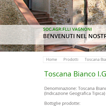
SOC.AGR.FLLI VAGNONI
BENVENUTI NEL NOSTR
Home
Prodotti
Toscana Bia
Toscana Bianco I.G
Denominazione: Toscana Bianco
(Indicazione Geografica Tipica)
Bottiglie prodotte: